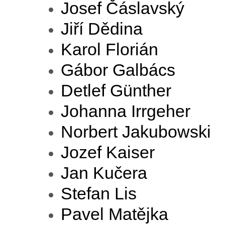
Josef Čáslavský
Jiří Dědina
Karol Florián
Gábor Galbács
Detlef Günther
Johanna Irrgeher
Norbert Jakubowski
Jozef Kaiser
Jan Kučera
Stefan Lis
Pavel Matějka