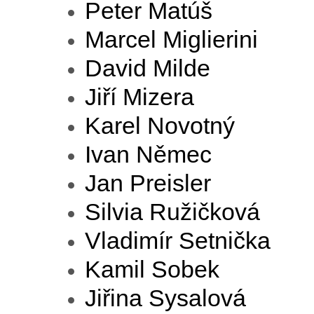
Peter Matúš
Marcel Miglierini
David Milde
Jiří Mizera
Karel Novotný
Ivan Němec
Jan Preisler
Silvia Ružičková
Vladimír Setnička
Kamil Sobek
Jiřina Sysalová