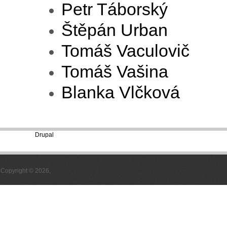
Petr Táborský
Štěpán Urban
Tomáš Vaculovič
Tomáš Vašina
Blanka Vlčková
Powered by
Drupal
Copyright © 2026,