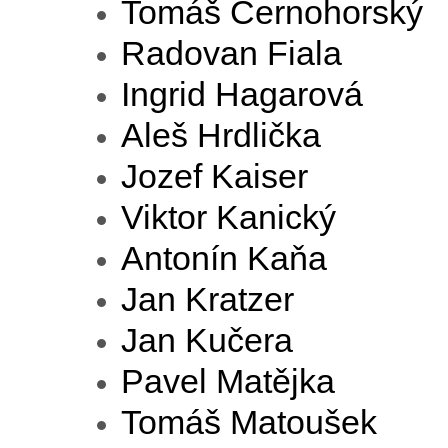
Tomáš Černohorský
Radovan Fiala
Ingrid Hagarová
Aleš Hrdlička
Jozef Kaiser
Viktor Kanický
Antonín Kaňa
Jan Kratzer
Jan Kučera
Pavel Matějka
Tomáš Matoušek