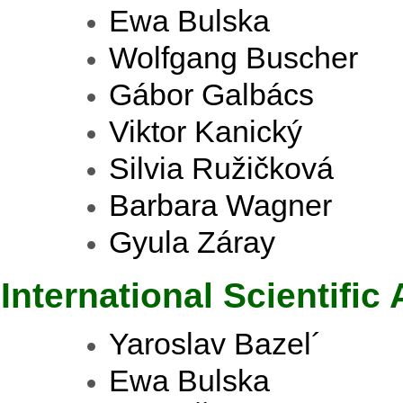
Ewa Bulska
Wolfgang Buscher
Gábor Galbács
Viktor Kanický
Silvia Ružičková
Barbara Wagner
Gyula Záray
International Scientific
Yaroslav Bazel´
Ewa Bulska