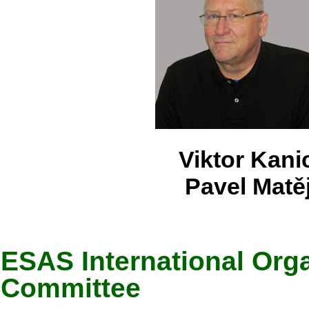
Vik
Pavel Matě
ESAS International Org
Committee